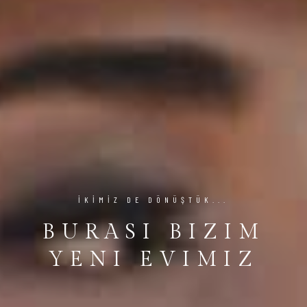
İKIMIZ DE DÖNÜŞTÜK...
BURASI BIZIM
YENI EVIMIZ