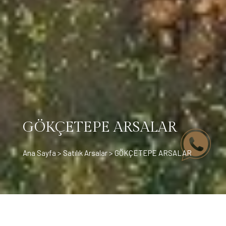
GÖKÇETEPE ARSALAR
Ana Sayfa
>
Satılık Arsalar
> GÖKÇETEPE ARSALAR