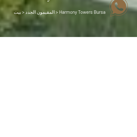
> Harmony Towers Bursa
المقيمون الجدد
>
بيت
تفاصيل المشروع